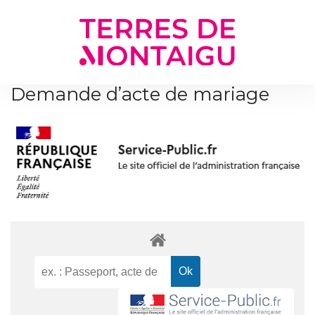
Gestion des traceurs
Demande d’acte de mariage