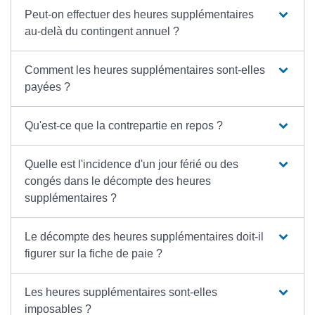
Peut-on effectuer des heures supplémentaires
au-delà du contingent annuel ?
Comment les heures supplémentaires sont-elles
payées ?
Qu'est-ce que la contrepartie en repos ?
Quelle est l'incidence d'un jour férié ou des
congés dans le décompte des heures
supplémentaires ?
Le décompte des heures supplémentaires doit-il
figurer sur la fiche de paie ?
Les heures supplémentaires sont-elles
imposables ?