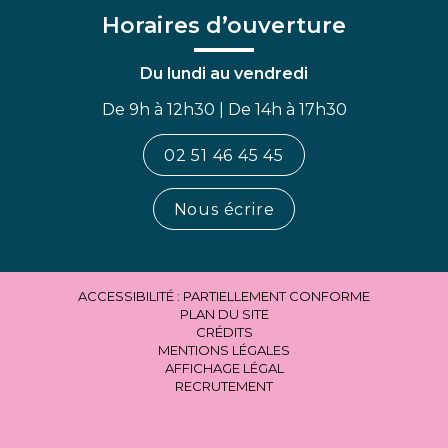
Horaires d’ouverture
Du lundi au vendredi
De 9h à 12h30 | De 14h à 17h30
02 51 46 45 45
Nous écrire
ACCESSIBILITÉ : PARTIELLEMENT CONFORME
PLAN DU SITE
CRÉDITS
MENTIONS LÉGALES
AFFICHAGE LÉGAL
RECRUTEMENT