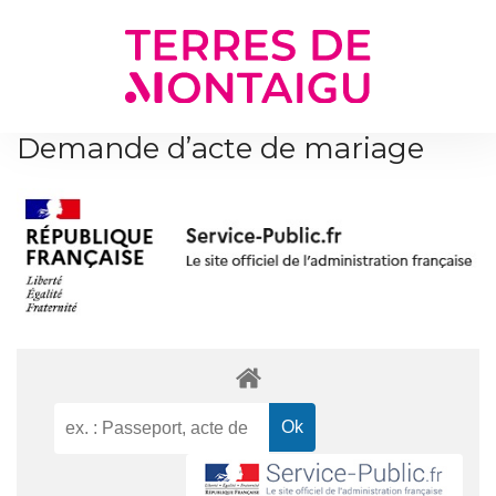
Gestion des traceurs
Demande d’acte de mariage