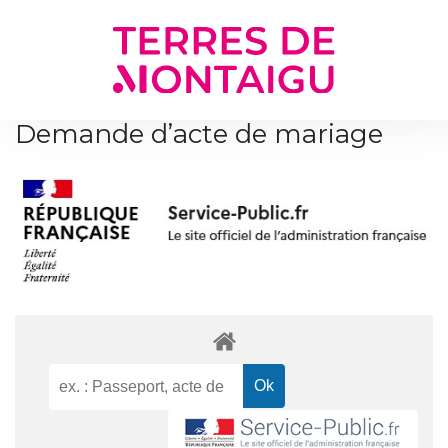
Gestion des traceurs
Demande d’acte de mariage