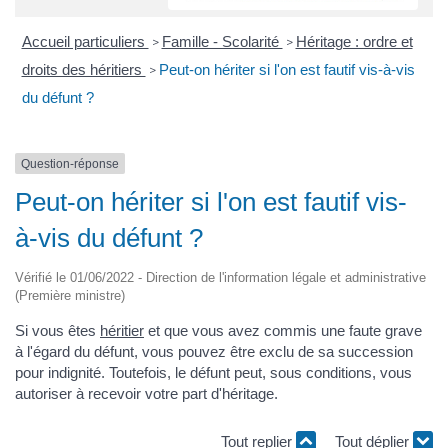
Accueil particuliers
Famille - Scolarité
Héritage : ordre et
>
>
droits des héritiers
Peut-on hériter si l'on est fautif vis-à-vis
>
du défunt ?
Question-réponse
Peut-on hériter si l'on est fautif vis-
à-vis du défunt ?
Vérifié le 01/06/2022 - Direction de l'information légale et administrative
(Première ministre)
Si vous êtes
héritier
et que vous avez commis une faute grave
à l'égard du défunt, vous pouvez être exclu de sa succession
pour indignité. Toutefois, le défunt peut, sous conditions, vous
autoriser à recevoir votre part d'héritage.
Tout replier
Tout déplier