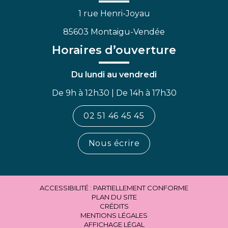
1 rue Henri-Joyau
85603 Montaigu-Vendée
Horaires d’ouverture
Du lundi au vendredi
De 9h à 12h30 | De 14h à 17h30
02 51 46 45 45
Nous écrire
ACCESSIBILITÉ : PARTIELLEMENT CONFORME
PLAN DU SITE
CRÉDITS
MENTIONS LÉGALES
AFFICHAGE LÉGAL