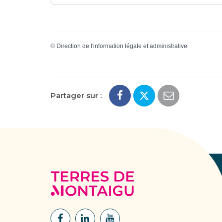
©
Direction de l'information légale et administrative
Partager sur :
Terres
de
Montaigu