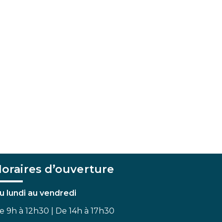
oraires d’ouverture
u lundi au vendredi
e 9h à 12h30 | De 14h à 17h30