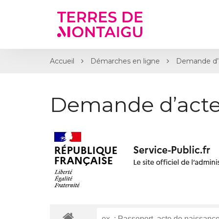
Gestion des traceurs
Accueil
Démarches en ligne
Demande d’
Demande d’acte