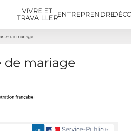
VIVRE ET
ENTREPRENDRE
DÉCO
TRAVAILLER
acte de mariage
 de mariage