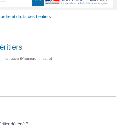
 ordre et droits des héritiers
éritiers
dministrative (Première ministre)
ritier décédé ?