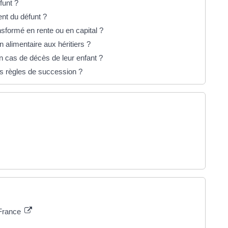
éfunt ?
ent du défunt ?
ansformé en rente ou en capital ?
 alimentaire aux héritiers ?
en cas de décès de leur enfant ?
es règles de succession ?
 France