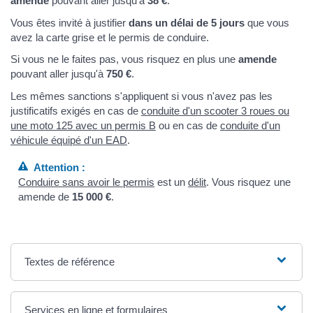
amende
pouvant aller jusqu'à
38 €
.
Vous êtes invité à justifier
dans un délai de 5 jours
que vous
avez la carte grise et le permis de conduire.
Si vous ne le faites pas, vous risquez en plus une
amende
pouvant aller jusqu'à
750 €
.
Les mêmes sanctions s'appliquent si vous n'avez pas les
justificatifs exigés en cas de
conduite d'un scooter 3 roues ou
une moto 125 avec un permis B
ou en cas de
conduite d'un
véhicule équipé d'un EAD
.
Attention :
Conduire sans avoir le permis
est un
délit
. Vous risquez une
amende de
15 000 €
.
Textes de référence
Services en ligne et formulaires