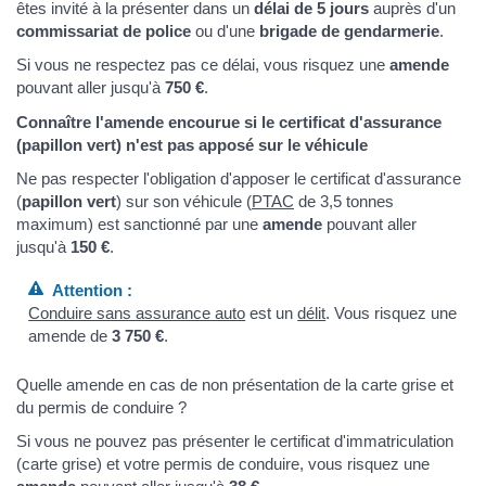
êtes invité à la présenter dans un
délai de 5 jours
auprès d'un
commissariat de police
ou d'une
brigade de gendarmerie
.
Si vous ne respectez pas ce délai, vous risquez une
amende
pouvant aller jusqu'à
750 €
.
Connaître l'amende encourue si le certificat d'assurance
(papillon vert) n'est pas apposé sur le véhicule
Ne pas respecter l'obligation d'apposer le certificat d'assurance
(
papillon vert
) sur son véhicule (
PTAC
de 3,5 tonnes
maximum) est sanctionné par une
amende
pouvant aller
jusqu'à
150 €
.
Attention :
Conduire sans assurance auto
est un
délit
. Vous risquez une
amende de
3 750 €
.
Quelle amende en cas de non présentation de la carte grise et
du permis de conduire ?
Si vous ne pouvez pas présenter le certificat d'immatriculation
(carte grise) et votre permis de conduire, vous risquez une