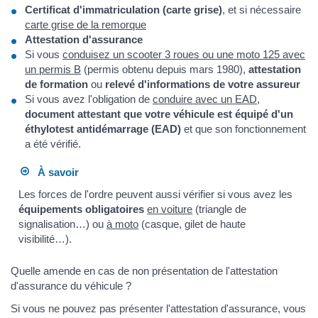
Certificat d'immatriculation (carte grise)
, et si nécessaire
carte grise de la remorque
Attestation d'assurance
Si vous
conduisez un scooter 3 roues ou une moto 125 avec
un permis B
(permis obtenu depuis mars 1980),
attestation
de formation
ou
relevé d'informations de votre assureur
Si vous avez l'obligation de
conduire avec un EAD
,
document attestant que votre véhicule est équipé d'un
éthylotest antidémarrage (EAD)
et que son fonctionnement
a été vérifié.
À savoir
Les forces de l'ordre peuvent aussi vérifier si vous avez les
équipements obligatoires
en voiture
(triangle de
signalisation…) ou
à moto
(casque, gilet de haute
visibilité…).
Quelle amende en cas de non présentation de l'attestation
d'assurance du véhicule ?
Si vous ne pouvez pas présenter l'attestation d'assurance, vous