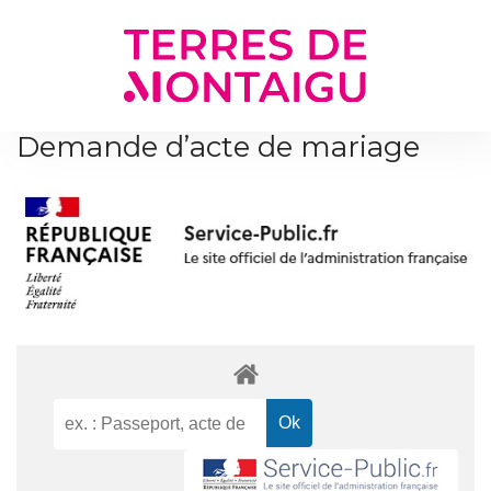
Gestion des traceurs
Demande d’acte de mariage