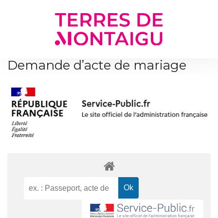
Gestion des traceurs
Demande d’acte de mariage