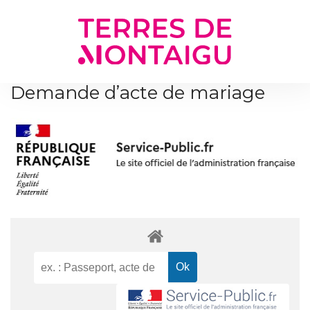
Gestion des traceurs
Demande d’acte de mariage