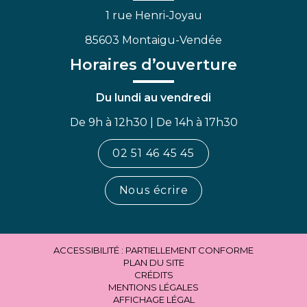
1 rue Henri-Joyau
85603 Montaigu-Vendée
Horaires d’ouverture
Du lundi au vendredi
De 9h à 12h30 | De 14h à 17h30
02 51 46 45 45
Nous écrire
ACCESSIBILITÉ : PARTIELLEMENT CONFORME
PLAN DU SITE
CRÉDITS
MENTIONS LÉGALES
AFFICHAGE LÉGAL