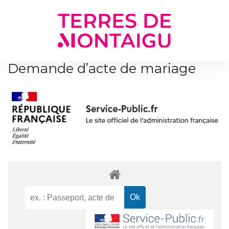
Gestion des traceurs
Demande d’acte de mariage