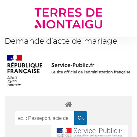
Gestion des traceurs
Demande d’acte de mariage