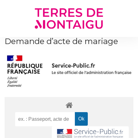
Gestion des traceurs
Demande d’acte de mariage