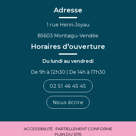
compte
compte
chaîne
Facebook
Linkedin
Youtube
Adresse
1 rue Henri-Joyau
85603 Montaigu-Vendée
Horaires d’ouverture
Du lundi au vendredi
De 9h à 12h30 | De 14h à 17h30
02 51 46 45 45
Nous écrire
ACCESSIBILITÉ : PARTIELLEMENT CONFORME
PLAN DU SITE