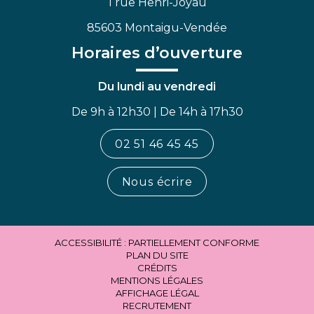
1 rue Henri-Joyau
85603 Montaigu-Vendée
Horaires d’ouverture
Du lundi au vendredi
De 9h à 12h30 | De 14h à 17h30
02 51 46 45 45
Nous écrire
ACCESSIBILITÉ : PARTIELLEMENT CONFORME
PLAN DU SITE
CRÉDITS
MENTIONS LÉGALES
AFFICHAGE LÉGAL
RECRUTEMENT