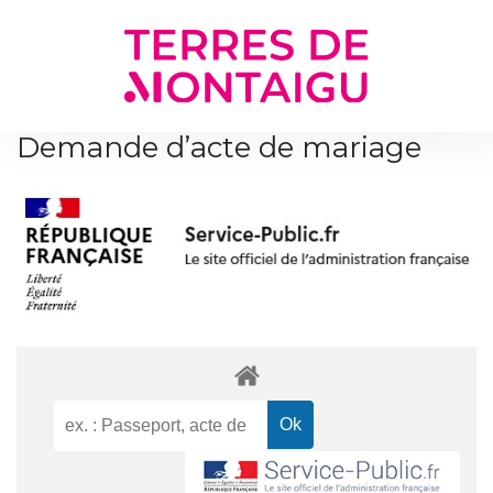
Gestion des traceurs
Demande d’acte de mariage