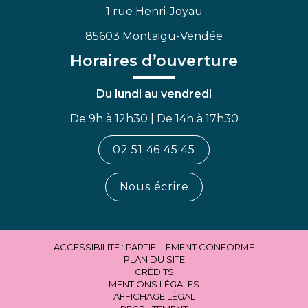
1 rue Henri-Joyau
85603 Montaigu-Vendée
Horaires d’ouverture
Du lundi au vendredi
De 9h à 12h30 | De 14h à 17h30
02 51 46 45 45
Nous écrire
ACCESSIBILITÉ : PARTIELLEMENT CONFORME
PLAN DU SITE
CRÉDITS
MENTIONS LÉGALES
AFFICHAGE LÉGAL