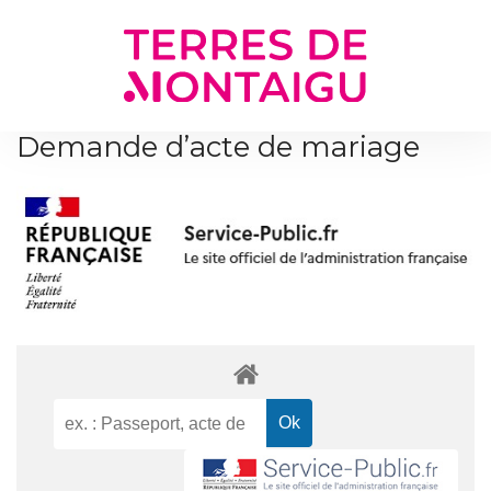
Gestion des traceurs
Demande d’acte de mariage