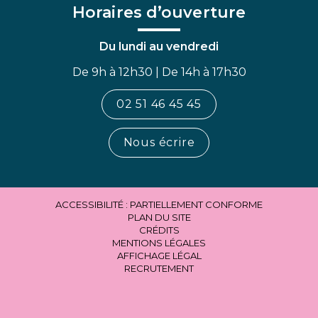
Horaires d’ouverture
Du lundi au vendredi
De 9h à 12h30 | De 14h à 17h30
02 51 46 45 45
Nous écrire
ACCESSIBILITÉ : PARTIELLEMENT CONFORME
PLAN DU SITE
CRÉDITS
MENTIONS LÉGALES
AFFICHAGE LÉGAL
RECRUTEMENT