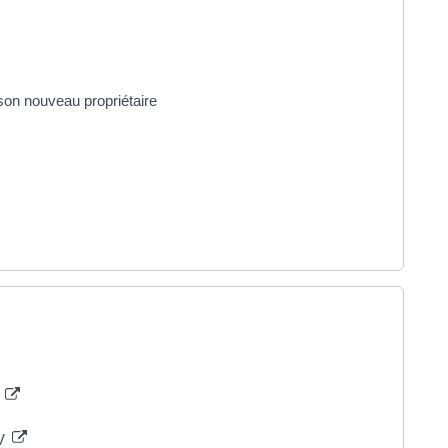
son nouveau propriétaire
e
IV