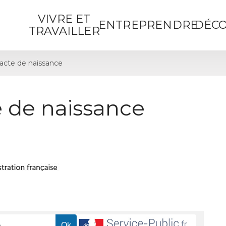
VIVRE ET
ENTREPRENDRE
DÉCO
TRAVAILLER
cte de naissance
 de naissance