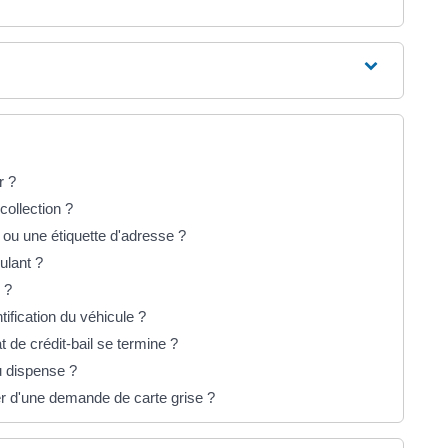
r ?
collection ?
e ou une étiquette d'adresse ?
ulant ?
 ?
tification du véhicule ?
t de crédit-bail se termine ?
u dispense ?
er d'une demande de carte grise ?