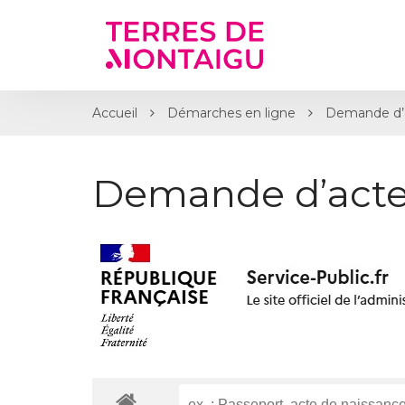
Gestion des traceurs
Accueil
Démarches en ligne
Demande d’a
Demande d’acte