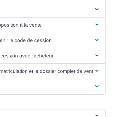
pposition à la vente
tenir le code de cession
e cession avec l'acheteur
mmatriculation et le dossier complet de vente