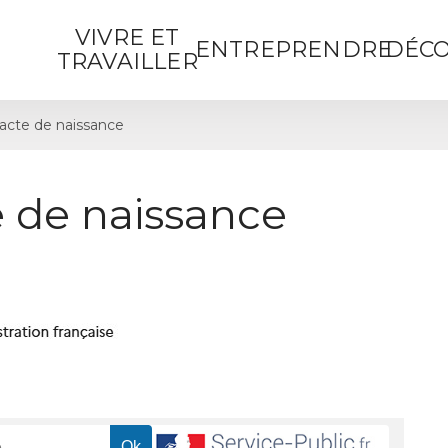
VIVRE ET
ENTREPRENDRE
DÉCO
TRAVAILLER
cte de naissance
 de naissance