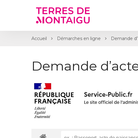
Gestion des traceurs
Accueil
Démarches en ligne
Demande d’a
Demande d’acte