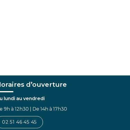
oraires d’ouverture
u lundi au vendredi
e 9h à 12h30 | De 14h à 17h30
02 51 46 45 45