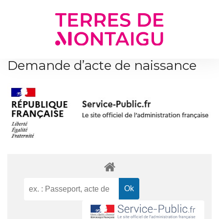
Gestion des traceurs
Demande d’acte de naissance