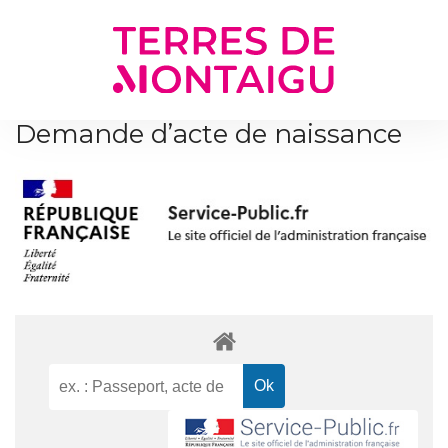
Gestion des traceurs
Demande d’acte de naissance