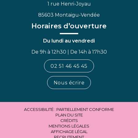
1 rue Henri-Joyau
85603 Montaigu-Vendée
Horaires d’ouverture
Du lundi au vendredi
De 9h à 12h30 | De 14h à 17h30
02 51 46 45 45
Nous écrire
ACCESSIBILITÉ : PARTIELLEMENT CONFORME
PLAN DU SITE
CRÉDITS
MENTIONS LÉGALES
AFFICHAGE LÉGAL
RECRUTEMENT