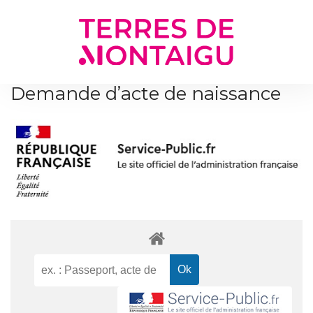
Gestion des traceurs
Demande d’acte de naissance