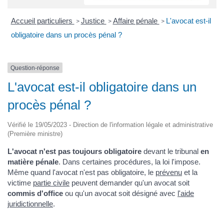
Accueil particuliers
Justice
Affaire pénale
L'avocat est-il
>
>
>
obligatoire dans un procès pénal ?
Question-réponse
L'avocat est-il obligatoire dans un
procès pénal ?
Vérifié le 19/05/2023 - Direction de l'information légale et administrative
(Première ministre)
L'avocat n'est pas toujours obligatoire
devant le tribunal
en
matière pénale
. Dans certaines procédures, la loi l'impose.
Même quand l'avocat n'est pas obligatoire, le
prévenu
et la
victime
partie civile
peuvent demander qu'un avocat soit
commis d'office
ou qu'un avocat soit désigné avec
l'aide
juridictionnelle
.