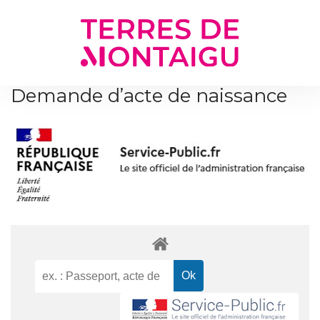
Gestion des traceurs
Demande d’acte de naissance