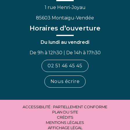
1 rue Henri-Joyau
85603 Montaigu-Vendée
Horaires d’ouverture
Du lundi au vendredi
De 9h à 12h30 | De 14h à 17h30
02 51 46 45 45
Nous écrire
ACCESSIBILITÉ : PARTIELLEMENT CONFORME
PLAN DU SITE
CRÉDITS
MENTIONS LÉGALES
AFFICHAGE LÉGAL