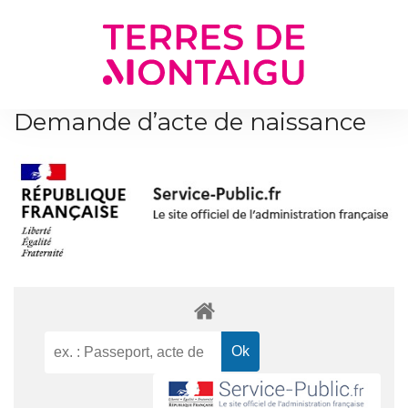
Gestion des traceurs
Demande d’acte de naissance