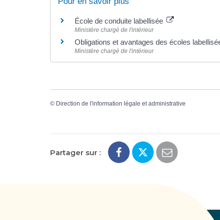
Pour en savoir plus
École de conduite labellisée
Ministère chargé de l'intérieur
Obligations et avantages des écoles labellis
Ministère chargé de l'intérieur
©
Direction de l'information légale et administrative
Partager sur :