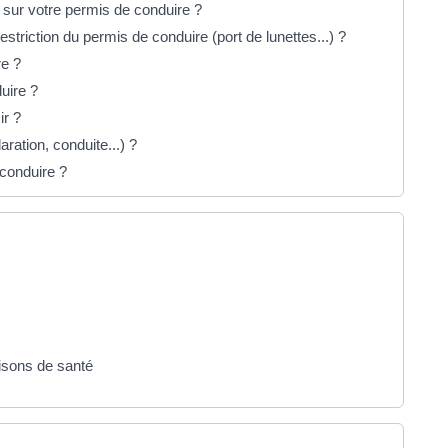
 sur votre permis de conduire ?
triction du permis de conduire (port de lunettes...) ?
re ?
uire ?
ir ?
aration, conduite...) ?
 conduire ?
aisons de santé