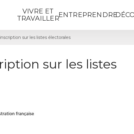
VIVRE ET
ENTREPRENDRE
DÉCO
TRAVAILLER
cription sur les listes électorales
ption sur les listes