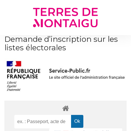
Gestion des traceurs
Demande d’inscription sur les
listes électorales