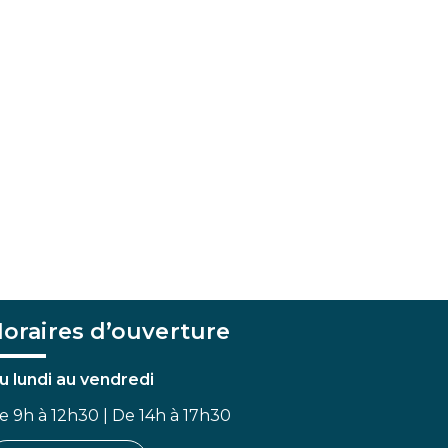
oraires d’ouverture
u lundi au vendredi
e 9h à 12h30 | De 14h à 17h30