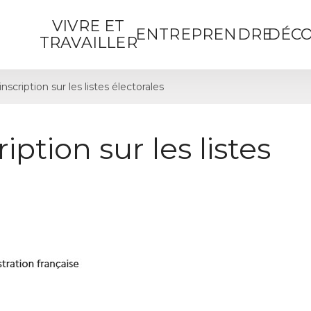
VIVRE ET
ENTREPRENDRE
DÉCO
TRAVAILLER
cription sur les listes électorales
ption sur les listes