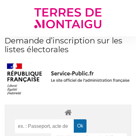
Gestion des traceurs
Demande d’inscription sur les
listes électorales