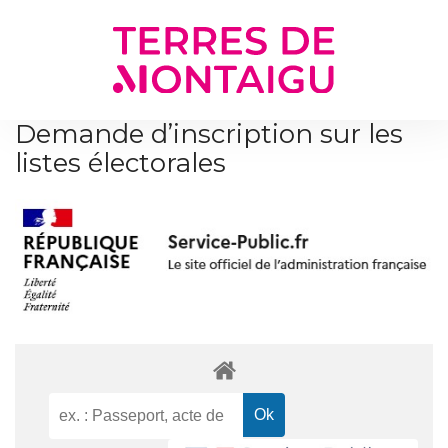
Gestion des traceurs
Demande d’inscription sur les
listes électorales