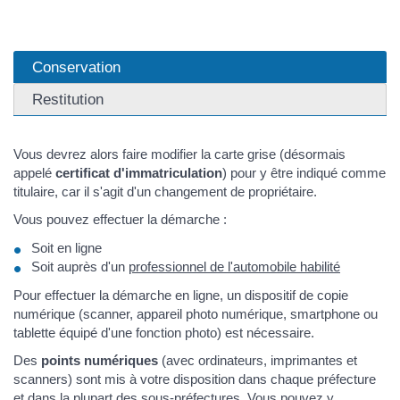
Conservation
Restitution
Vous devrez alors faire modifier la carte grise (désormais
appelé
certificat d'immatriculation
) pour y être indiqué comme
titulaire, car il s'agit d'un changement de propriétaire.
Vous pouvez effectuer la démarche :
Soit en ligne
Soit auprès d'un
professionnel de l'automobile habilité
Pour effectuer la démarche en ligne, un dispositif de copie
numérique (scanner, appareil photo numérique, smartphone ou
tablette équipé d'une fonction photo) est nécessaire.
Des
points numériques
(avec ordinateurs, imprimantes et
scanners) sont mis à votre disposition dans chaque préfecture
et dans la plupart des sous-préfectures. Vous pouvez y