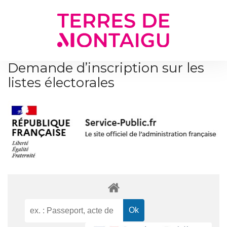
Gestion des traceurs
Demande d’inscription sur les
listes électorales