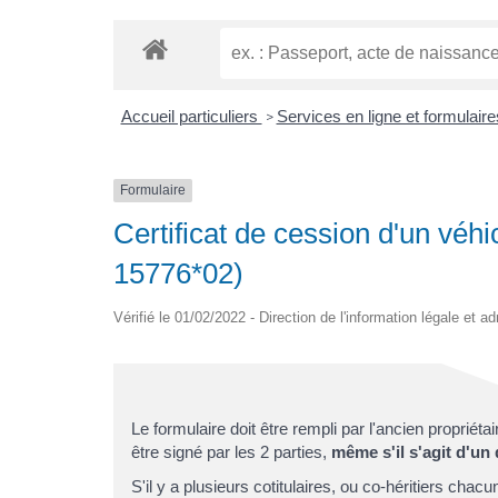
Accueil particuliers
Services en ligne et formulair
>
Formulaire
Certificat de cession d'un véh
15776*02)
Vérifié le 01/02/2022 - Direction de l'information légale et a
Le formulaire doit être rempli par l'ancien propriéta
être signé par les 2 parties,
même s'il s'agit d'un d
S'il y a plusieurs cotitulaires, ou co-héritiers chacun