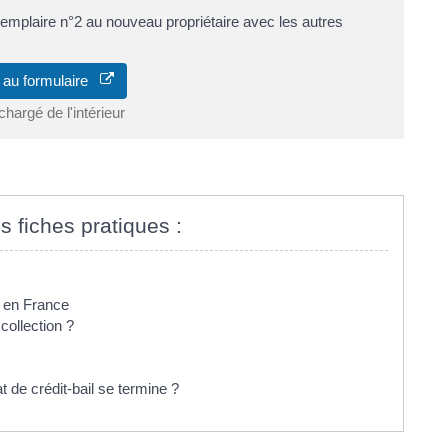
emplaire n°2 au nouveau propriétaire avec les autres
 au formulaire
chargé de l'intérieur
s fiches pratiques :
é en France
collection ?
t de crédit-bail se termine ?