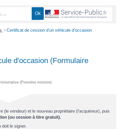
es
Certificat de cession d'un véhicule d'occasion
>
icule d'occasion (Formulaire
dministrative (Première ministre)
ire (le vendeur) et le nouveau propriétaire (l'acquéreur), puis
on (ou cession à titre gratuit).
 doit le signer.