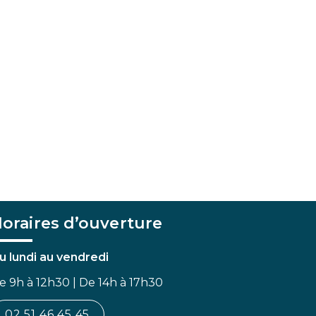
oraires d’ouverture
u lundi au vendredi
e 9h à 12h30 | De 14h à 17h30
02 51 46 45 45