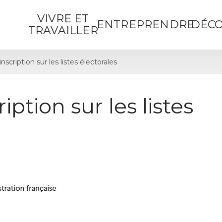
VIVRE ET
ENTREPRENDRE
DÉCO
TRAVAILLER
cription sur les listes électorales
ption sur les listes