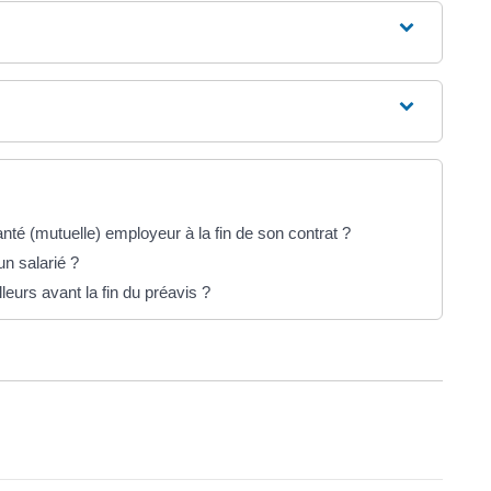
nté (mutuelle) employeur à la fin de son contrat ?
un salarié ?
lleurs avant la fin du préavis ?