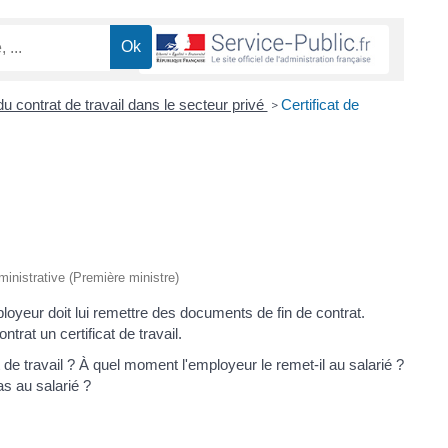
u contrat de travail dans le secteur privé
Certificat de
>
dministrative (Première ministre)
mployeur doit lui remettre des documents de fin de contrat.
rat un certificat de travail.
t de travail ? À quel moment l'employeur le remet-il au salarié ?
as au salarié ?