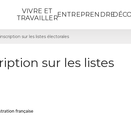
VIVRE ET
ENTREPRENDRE
DÉCO
TRAVAILLER
cription sur les listes électorales
ption sur les listes