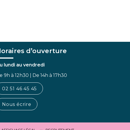
oraires d’ouverture
u lundi au vendredi
e 9h à 12h30 | De 14h à 17h30
02 51 46 45 45
Nous écrire