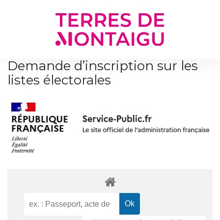
Gestion des traceurs
Demande d’inscription sur les
listes électorales