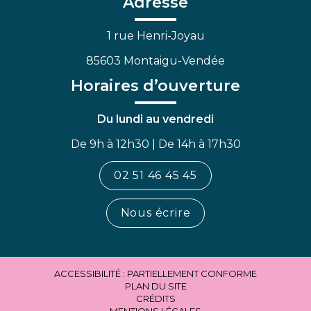
Adresse
1 rue Henri-Joyau
85603 Montaigu-Vendée
Horaires d’ouverture
Du lundi au vendredi
De 9h à 12h30 | De 14h à 17h30
02 51 46 45 45
Nous écrire
ACCESSIBILITÉ : PARTIELLEMENT CONFORME
PLAN DU SITE
CRÉDITS
MENTIONS LÉGALES