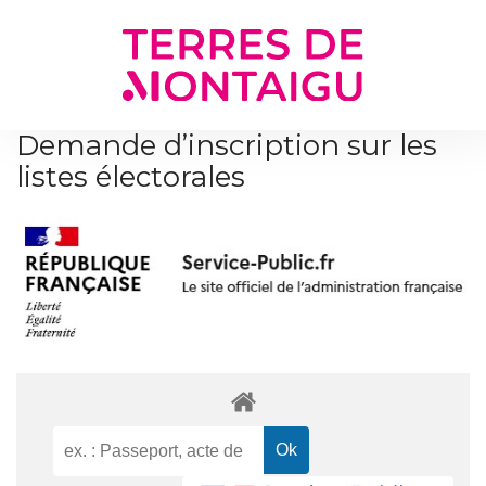
Gestion des traceurs
Demande d’inscription sur les
listes électorales