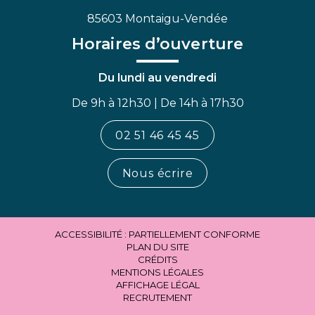
85603 Montaigu-Vendée
Horaires d’ouverture
Du lundi au vendredi
De 9h à 12h30 | De 14h à 17h30
02 51 46 45 45
Nous écrire
ACCESSIBILITÉ : PARTIELLEMENT CONFORME
PLAN DU SITE
CRÉDITS
MENTIONS LÉGALES
AFFICHAGE LÉGAL
RECRUTEMENT