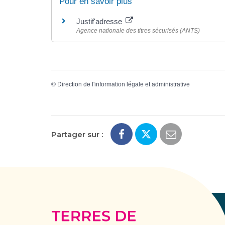
Pour en savoir plus
Justif'adresse
Agence nationale des titres sécurisés (ANTS)
©
Direction de l'information légale et administrative
Partager sur :
Terres