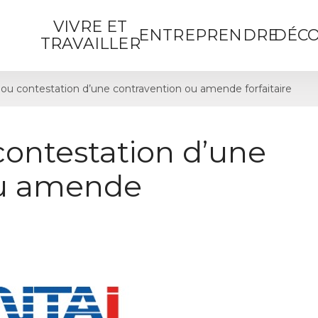
VIVRE ET
ENTREPRENDRE
DÉCO
TRAVAILLER
ou contestation d’une contravention ou amende forfaitaire
contestation d’une
ou amende