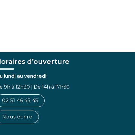
oraires d’ouverture
u lundi au vendredi
e 9h à 12h30 | De 14h à 17h30
02 51 46 45 45
Nous écrire