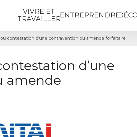
VIVRE ET
ENTREPRENDRE
DÉCO
TRAVAILLER
ou contestation d’une contravention ou amende forfaitaire
contestation d’une
ou amende