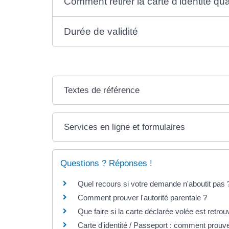
Comment retirer la carte d'identité qua
Durée de validité
Textes de référence
Services en ligne et formulaires
Questions ? Réponses !
Quel recours si votre demande n'aboutit pas 
Comment prouver l'autorité parentale ?
Que faire si la carte déclarée volée est retro
Carte d'identité / Passeport : comment prouver