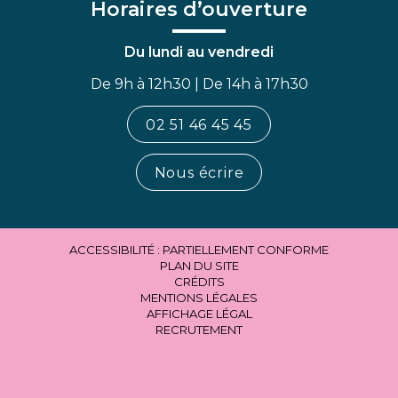
Horaires d’ouverture
Du lundi au vendredi
De 9h à 12h30 | De 14h à 17h30
02 51 46 45 45
Nous écrire
ACCESSIBILITÉ : PARTIELLEMENT CONFORME
PLAN DU SITE
CRÉDITS
MENTIONS LÉGALES
AFFICHAGE LÉGAL
RECRUTEMENT