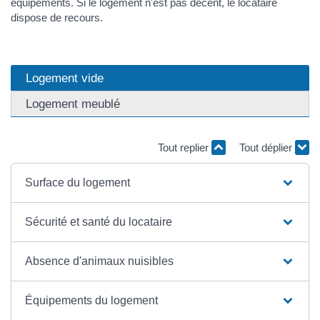
équipements. Si le logement n'est pas décent, le locataire
dispose de recours.
Logement vide
Logement meublé
Tout replier
Tout déplier
Surface du logement
Sécurité et santé du locataire
Absence d'animaux nuisibles
Équipements du logement