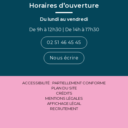
Horaires d’ouverture
Du lundi au vendredi
De 9h à 12h30 | De 14h à 17h30
02 51 46 45 45
Nous écrire
ACCESSIBILITÉ : PARTIELLEMENT CONFORME
PLAN DU SITE
CRÉDITS
MENTIONS LÉGALES
AFFICHAGE LÉGAL
RECRUTEMENT