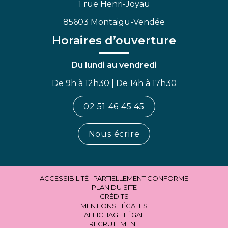
1 rue Henri-Joyau
85603 Montaigu-Vendée
Horaires d’ouverture
Du lundi au vendredi
De 9h à 12h30 | De 14h à 17h30
02 51 46 45 45
Nous écrire
ACCESSIBILITÉ : PARTIELLEMENT CONFORME
PLAN DU SITE
CRÉDITS
MENTIONS LÉGALES
AFFICHAGE LÉGAL
RECRUTEMENT