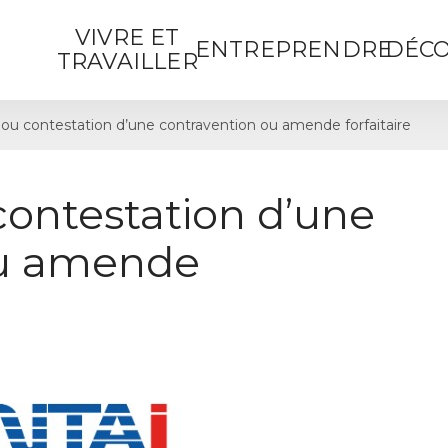
VIVRE ET
ENTREPRENDRE
DÉCO
TRAVAILLER
ou contestation d’une contravention ou amende forfaitaire
contestation d’une
ou amende