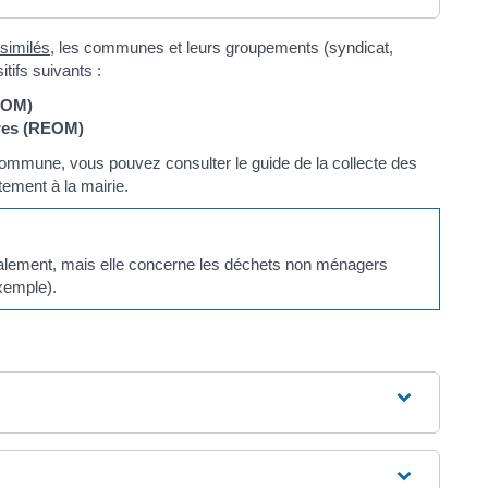
similés
, les communes et leurs groupements (syndicat,
tifs suivants :
EOM)
res (REOM)
 commune, vous pouvez consulter le guide de la collecte des
ctement à la mairie.
galement, mais elle concerne les déchets non ménagers
xemple).