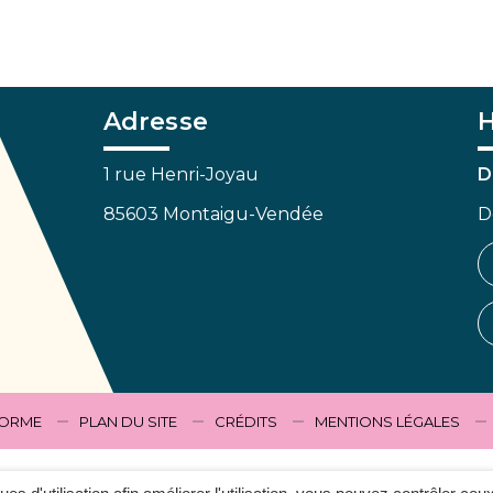
Adresse
H
1 rue Henri-Joyau
D
85603 Montaigu-Vendée
D
FORME
PLAN DU SITE
CRÉDITS
MENTIONS LÉGALES