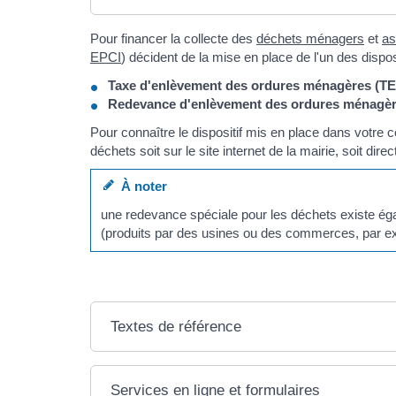
Pour financer la collecte des
déchets ménagers
et
as
EPCI
) décident de la mise en place de l'un des disposi
Taxe d'enlèvement des ordures ménagères (T
Redevance d'enlèvement des ordures ménagè
Pour connaître le dispositif mis en place dans votre
déchets soit sur le site internet de la mairie, soit dire
À noter
une redevance spéciale pour les déchets existe é
(produits par des usines ou des commerces, par e
Textes de référence
Services en ligne et formulaires