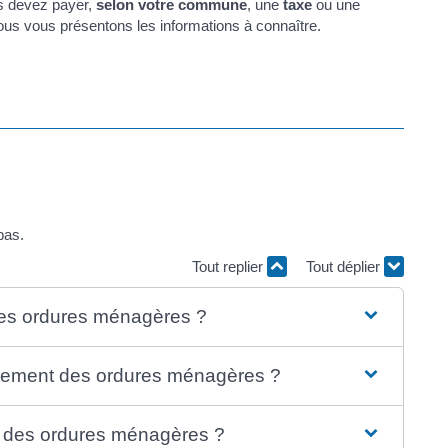
us devez payer,
selon votre commune
, une
taxe
ou une
s vous présentons les informations à connaître.
pas.
Tout replier
Tout déplier
 des ordures ménagères ?
lèvement des ordures ménagères ?
 des ordures ménagères ?