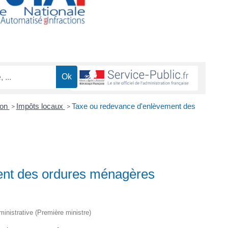
ion
Impôts locaux
Taxe ou redevance d'enlèvement des
>
>
ent des ordures ménagères
dministrative (Première ministre)