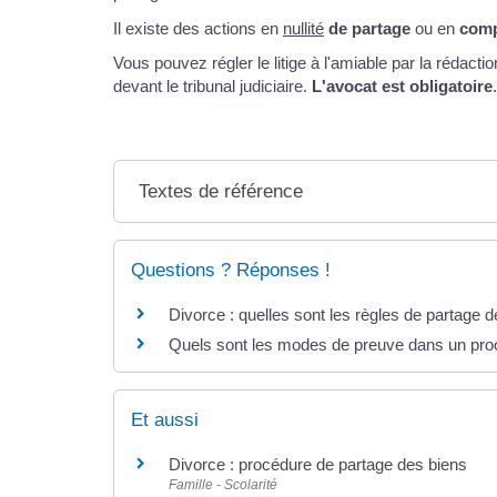
Il existe des actions en
nullité
de partage
ou en
comp
Vous pouvez régler le litige à l'amiable par la rédacti
devant le tribunal judiciaire.
L'avocat est obligatoire
.
Textes de référence
Questions ? Réponses !
Divorce : quelles sont les règles de partage 
Quels sont les modes de preuve dans un proc
Et aussi
Divorce : procédure de partage des biens
Famille - Scolarité