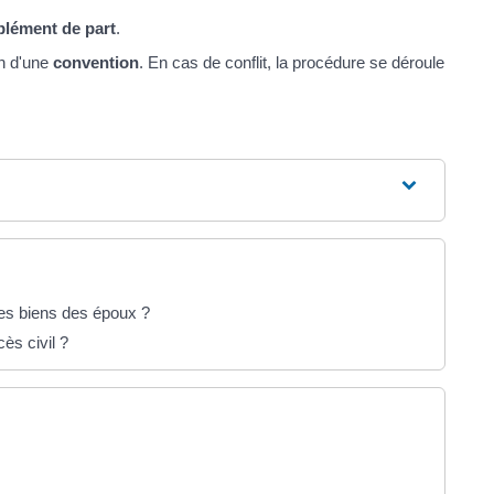
lément de part
.
on d'une
convention
. En cas de conflit, la procédure se déroule
des biens des époux ?
ès civil ?