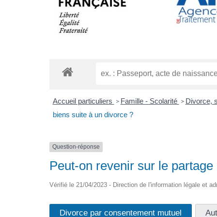
Accueil particuliers
Famille - Scolarité
Divorce, 
>
>
biens suite à un divorce ?
Question-réponse
Peut-on revenir sur le partage
Vérifié le 21/04/2023 - Direction de l'information légale et a
Divorce par consentement mutuel
Aut