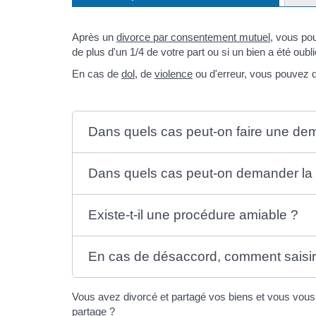
Après un
divorce par consentement mutuel
, vous p
de plus d'un 1/4 de votre part ou si un bien a été oubl
En cas de
dol
, de
violence
ou d'erreur, vous pouvez
Dans quels cas peut-on faire une d
Dans quels cas peut-on demander la n
Existe-t-il une procédure amiable ?
En cas de désaccord, comment saisir 
Vous avez divorcé et partagé vos biens et vous vous
partage ?