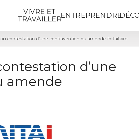
VIVRE ET
ENTREPRENDRE
DÉCO
TRAVAILLER
ou contestation d’une contravention ou amende forfaitaire
contestation d’une
ou amende