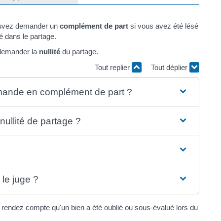
ouvez demander un
complément de part
si vous avez été lésé
ié dans le partage.
 demander la
nullité
du partage.
Tout replier
Tout déplier
emande en complément de part ?
ullité de partage ?
le juge ?
 rendez compte qu'un bien a été oublié ou sous-évalué lors du