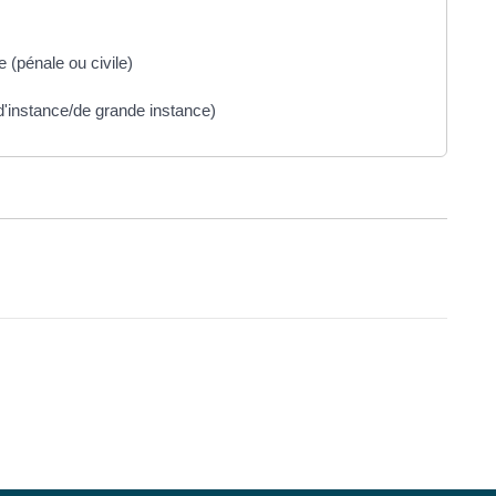
 (pénale ou civile)
x d'instance/de grande instance)