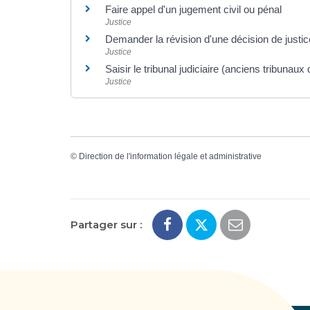
Faire appel d'un jugement civil ou pénal
Justice
Demander la révision d'une décision de justice
Justice
Saisir le tribunal judiciaire (anciens tribunau
Justice
©
Direction de l'information légale et administrative
Partager sur :