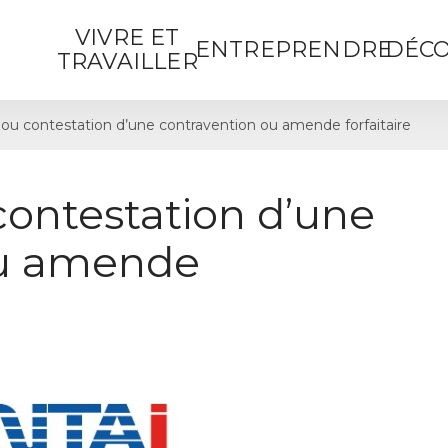
VIVRE ET
ENTREPRENDRE
DÉCO
TRAVAILLER
ou contestation d’une contravention ou amende forfaitaire
contestation d’une
ou amende