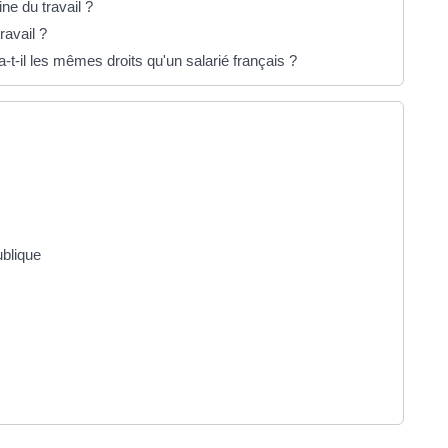
ine du travail ?
ravail ?
-t-il les mêmes droits qu'un salarié français ?
ublique