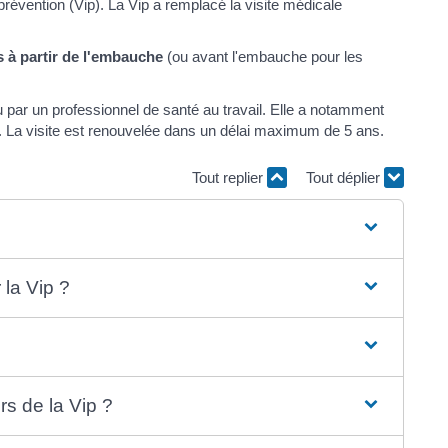
 prévention (Vip). La Vip a remplacé la visite médicale
s à partir de l'embauche
(ou avant l'embauche pour les
u par un professionnel de santé au travail. Elle a notamment
té. La visite est renouvelée dans un délai maximum de 5 ans.
Tout replier
Tout déplier
 la Vip ?
rs de la Vip ?