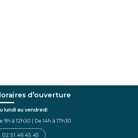
oraires d’ouverture
u lundi au vendredi
e 9h à 12h30 | De 14h à 17h30
02 51 46 45 45