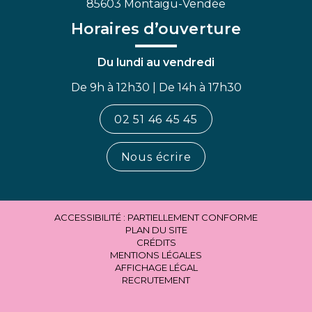
85603 Montaigu-Vendée
Horaires d’ouverture
Du lundi au vendredi
De 9h à 12h30 | De 14h à 17h30
02 51 46 45 45
Nous écrire
ACCESSIBILITÉ : PARTIELLEMENT CONFORME
PLAN DU SITE
CRÉDITS
MENTIONS LÉGALES
AFFICHAGE LÉGAL
RECRUTEMENT