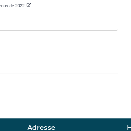
venus de 2022
Adresse
H