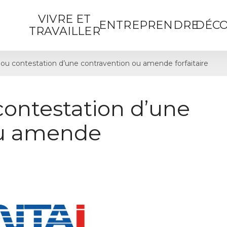
VIVRE ET
ENTREPRENDRE
DÉCO
TRAVAILLER
ou contestation d’une contravention ou amende forfaitaire
contestation d’une
ou amende