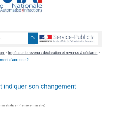
ion
Impôt sur le revenu : déclaration et revenus à déclarer
>
>
ement d'adresse ?
t indiquer son changement
dministrative (Première ministre)