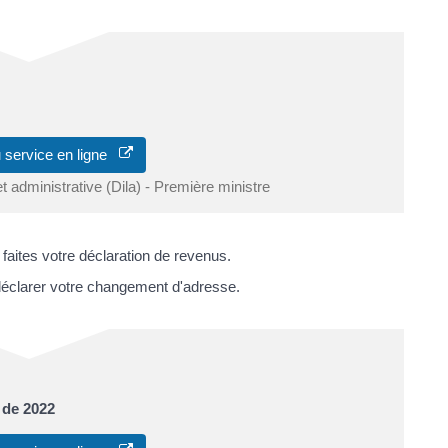
 service en ligne
et administrative (Dila) - Première ministre
aites votre déclaration de revenus.
 déclarer votre changement d'adresse.
 de 2022