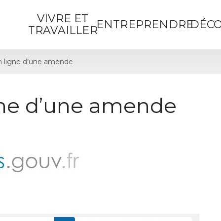
VIVRE ET
ENTREPRENDRE
DÉCO
TRAVAILLER
 ligne d’une amende
gne d’une amende