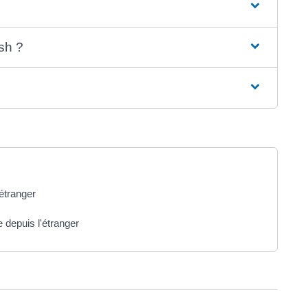
sh ?
'étranger
 depuis l'étranger