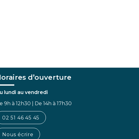
oraires d’ouverture
u lundi au vendredi
e 9h à 12h30 | De 14h à 17h30
02 51 46 45 45
Nous écrire