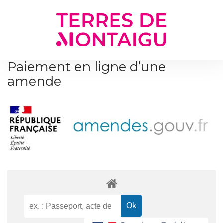
Gestion des traceurs
Paiement en ligne d’une
amende