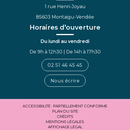
1 rue Henri-Joyau
85603 Montaigu-Vendée
Horaires d’ouverture
Du lundi au vendredi
De 9h à 12h30 | De 14h à 17h30
02 51 46 45 45
Nous écrire
ACCESSIBILITÉ : PARTIELLEMENT CONFORME
PLAN DU SITE
CRÉDITS
MENTIONS LÉGALES
AFFICHAGE LÉGAL