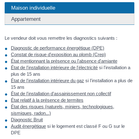
Maison individuelle
Appartement
Le vendeur doit vous remettre les diagnostics suivants :
Diagnostic de performance énergétique (DPE)
Constat de risque d'exposition au plomb (Crep)
État mentionnant la présence ou l'absence d'amiante
État de l'installation intérieure de l'électricité
si l'installation a
plus de 15 ans
État de l'installation intérieure du gaz
si l'installation a plus de
15 ans
État de l'installation d'assainissement non collectif
État relatif à la présence de termites
État des risques (naturels, miniers, technologiques,
sismiques, radon...)
Diagnostic Bruit
Audit énergétique
si le logement est classé F ou G sur le
DPE