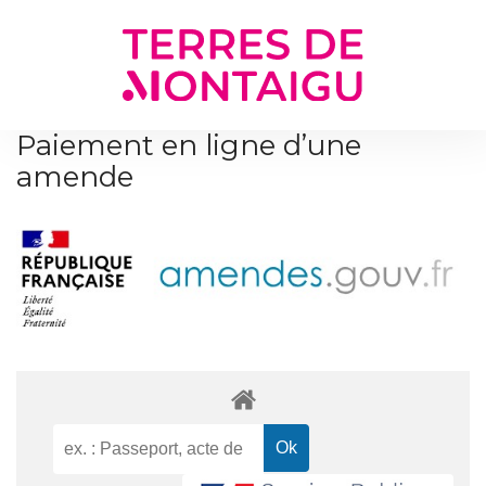
Gestion des traceurs
Paiement en ligne d’une
amende