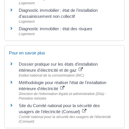
Logement
Diagnostic immobilier : état de l'installation
d'assainissement non collectif
Logement
Diagnostic immobilier : état des risques
Logement
Pour en savoir plus
Dossier pratique sur les états d'installation
intérieure d'électricité et de gaz
Institut national de la consommation (INC)
Méthodologie pour réaliser l'état de l'installation
intérieure d'électricité
Direction de l'information légale et administrative (Dila) -
Première ministre
Site du Comité national pour la sécurité des
usagers de l'électricité (Consuel)
Comité national pour la sécurité des usagers de l'électricité
(Consuel)