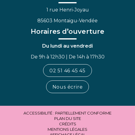
1 rue Henri-Joyau
85603 Montaigu-Vendée
Horaires d’ouverture
Du lundi au vendredi
De 9h à 12h30 | De 14h à 17h30
02 51 46 45 45
Nous écrire
ACCESSIBILITÉ : PARTIELLEMENT CONFORME
PLAN DU SITE
CRÉDITS
MENTIONS LÉGALES
AFFICHAGE LÉGAL