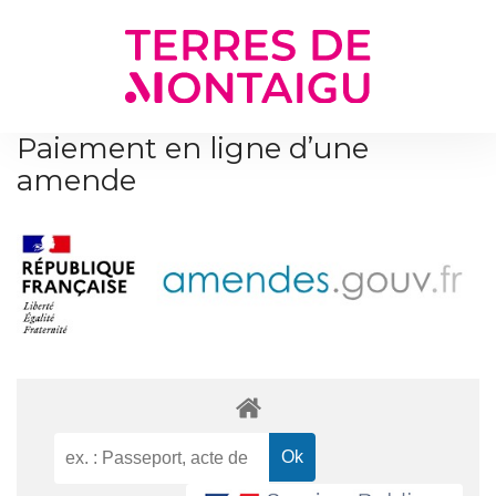
Gestion des traceurs
Paiement en ligne d’une
amende