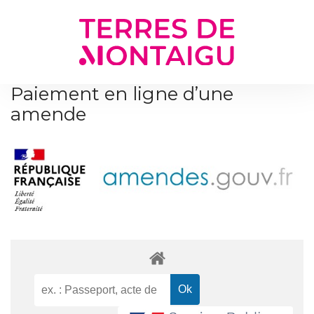
Gestion des traceurs
Paiement en ligne d’une
amende