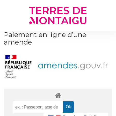
Gestion des traceurs
Paiement en ligne d’une
amende