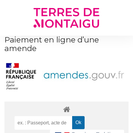
Gestion des traceurs
Paiement en ligne d’une
amende