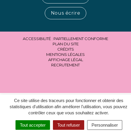
Nous écrire
ACCESSIBILITÉ : PARTIELLEMENT CONFORME
PLAN DU SITE
CRÉDITS
MENTIONS LÉGALES
AFFICHAGE LÉGAL
RECRUTEMENT
Ce site utilise des traceurs pour fonctionner et obtenir des
statistiques d'utilisation afin améliorer l'utilisation, vous pouvez
contrôler ceux que vous souhaitez activer.
Tout accepter
Tout refuser
Personnaliser
MENU
RECHERCHER
ACCESSIBILITÉ
EN 1 CLIC