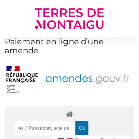
Gestion des traceurs
Paiement en ligne d’une
amende